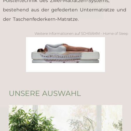
Polstertechnik des Zwei-Matratzen-Systems,
bestehend aus der gefederten Untermatratze und
der Taschenfederkern-Matratze.
Weitere Informationen auf SCHRAMM - Home of Sleep
UNSERE AUSWAHL