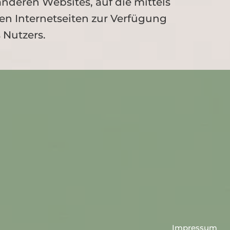
anderen Websites, auf die mittels
en Internetseiten zur Verfügung
s Nutzers.
Impressum