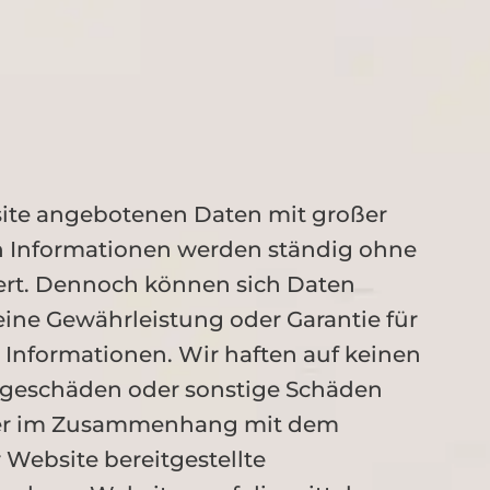
site angebotenen Daten mit großer
en Informationen werden ständig ohne
ert. Dennoch können sich Daten
ne Gewährleistung oder Garantie für
er Informationen. Wir haften auf keinen
olgeschäden oder sonstige Schäden
mmer im Zusammenhang mit dem
 Website bereitgestellte