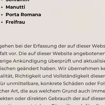
Manutti
Porta Romana
Freifrau
gehen bei der Erfassung der auf dieser Web
falt vor. Die auf dieser Website angeboten
erige Ankündigung überprüft und aktualisi
ischen geändert haben. Wir übernehmen kei
alität, Richtigkeit und Vollständigkeit dies
 für unmittelbare, konkrete Schäden oder F
icher Art, die aus welchem Grund auch i
rekten oder direkten Gebrauch der auf dieser