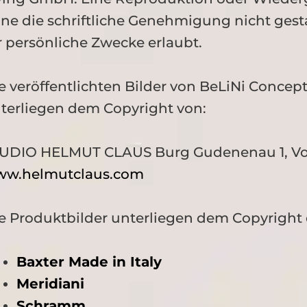
ne die schriftliche Genehmigung nicht gesta
r persönliche Zwecke erlaubt.
e veröffentlichten Bilder von BeLiNi Concep
terliegen dem Copyright von:
UDIO HELMUT CLAUS Burg Gudenenau 1, Vor
w.helmutclaus.com
e Produktbilder unterliegen dem Copyright d
Baxter Made in Italy
Meridiani
Schramm