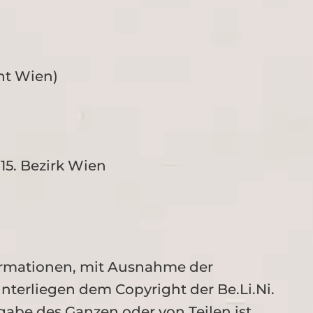
t Wien)
15. Bezirk Wien
nformationen, mit Ausnahme der
terliegen dem Copyright der Be.Li.Ni.
abe des Ganzen oder von Teilen ist