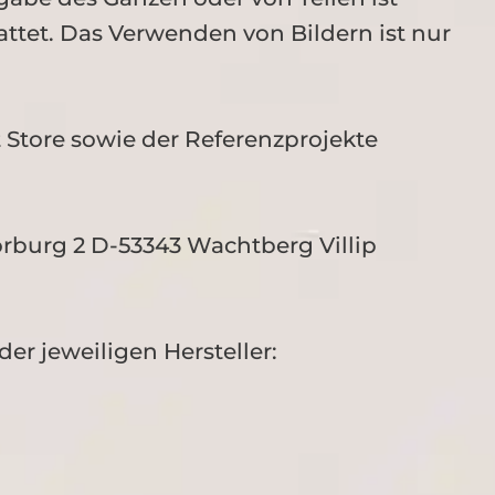
ttet. Das Verwenden von Bildern ist nur
t Store sowie der Referenzprojekte
burg 2 D-53343 Wachtberg Villip
er jeweiligen Hersteller: