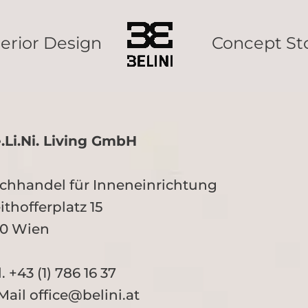
terior Design
Concept St
.Li.Ni. Living GmbH
chhandel für Inneneinrichtung
ithofferplatz 15
50 Wien
l. +43 (1) 786 16 37
Mail office@belini.at