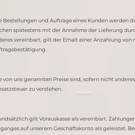
le Bestellungen und Aufträge eines Kunden werden du
lchen spätestens mit der Annahme der Lieferung du
eres vereinbart, gilt der Erhalt einer Anzahlung von
ftragsbestätigung.
e von uns genannten Preise sind, sofern nicht anderes
satzsteuer zu verstehen.
undsätzlich gilt Vorauskasse als vereinbart. Zahlung
nganges auf unserem Geschäftskonto als geleistet. Be