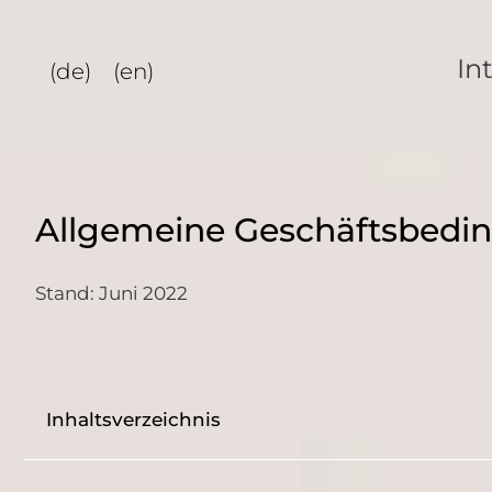
Zum
Inhalt
In
(de)
(en)
springen
Allgemeine Geschäftsbedi
Stand: Juni 2022
Inhaltsverzeichnis