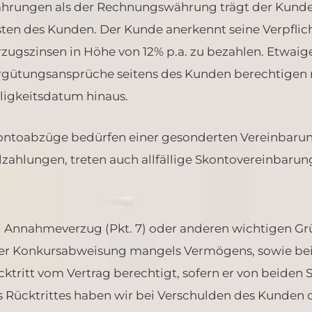
hrungen als der Rechnungswährung trägt der Kunde 
sten des Kunden. Der Kunde anerkennt seine Verpfli
rzugszinsen in Höhe von 12% p.a. zu bezahlen. Etwai
rgütungsansprüche seitens des Kunden berechtigen 
lligkeitsdatum hinaus.
ontoabzüge bedürfen einer gesonderten Vereinbarung
lzahlungen, treten auch allfällige Skontovereinbarun
i Annahmeverzug (Pkt. 7) oder anderen wichtigen G
er Konkursabweisung mangels Vermögens, sowie bei
ktritt vom Vertrag berechtigt, sofern er von beiden Se
s Rücktrittes haben wir bei Verschulden des Kunden d