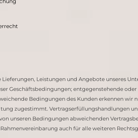
achung
errecht
e Lieferungen, Leistungen und Angebote unseres Unt
eser Geschäftsbedingungen; entgegenstehende oder
weichende Bedingungen des Kunden erkennen wir nicht
ltung zugestimmt. Vertragserfüllungshandlungen unse
 von unseren Bedingungen abweichenden Vertragsbe
s Rahmenvereinbarung auch für alle weiteren Rechtsg