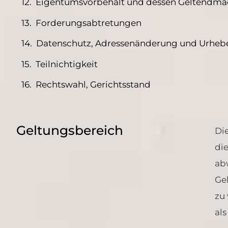
Eigentumsvorbehalt und dessen Geltendm
Forderungsabtretungen
Datenschutz, Adressenänderung und Urheb
Teilnichtigkeit
Rechtswahl, Gerichtsstand
Geltungsbereich
Di
di
ab
Ge
zu
al