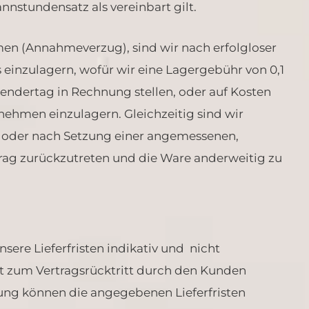
nstundensatz als vereinbart gilt.
en (Annahmeverzug), sind wir nach erfolgloser
 einzulagern, wofür wir eine Lagergebühr von 0,1
ndertag in Rechnung stellen, oder auf Kosten
ehmen einzulagern. Gleichzeitig sind wir
n oder nach Setzung einer angemessenen,
ag zurückzutreten und die Ware anderweitig zu
sere Lieferfristen indikativ und nicht
t zum Vertragsrücktritt durch den Kunden
ung können die angegebenen Lieferfristen