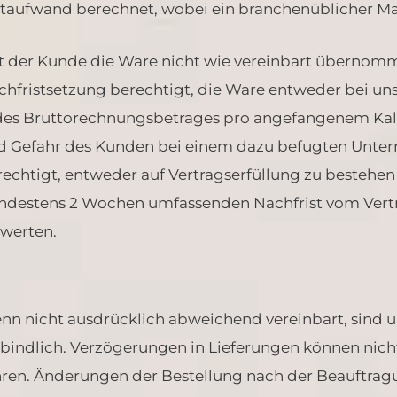
itaufwand berechnet, wobei ein branchenüblicher Man
t der Kunde die Ware nicht wie vereinbart übernomm
chfristsetzung berechtigt, die Ware entweder bei uns
des Bruttorechnungsbetrages pro angefangenem Kale
d Gefahr des Kunden bei einem dazu befugten Untern
rechtigt, entweder auf Vertragserfüllung zu bestehe
ndestens 2 Wochen umfassenden Nachfrist vom Vertr
rwerten.
n nicht ausdrücklich abweichend vereinbart, sind un
rbindlich. Verzögerungen in Lieferungen können nich
hren. Änderungen der Bestellung nach der Beauftrag