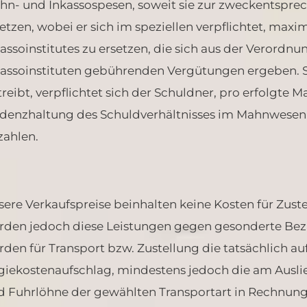
hn- und Inkassospesen, soweit sie zur zweckentspre
etzen, wobei er sich im speziellen verpflichtet, max
kassoinstitutes zu ersetzen, die sich aus der Verord
kassoinstituten gebührenden Vergütungen ergeben. S
reibt, verpflichtet sich der Schuldner, pro erfolgte 
idenzhaltung des Schuldverhältnisses im Mahnwesen p
zahlen.
sere Verkaufspreise beinhalten keine Kosten für Zus
rden jedoch diese Leistungen gegen gesonderte Beza
rden für Transport bzw. Zustellung die tatsächlic
giekostenaufschlag, mindestens jedoch die am Ausli
d Fuhrlöhne der gewählten Transportart in Rechnung