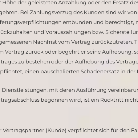
r Höhe der geleisteten Anzahlung oder den Ersatz de
gehren. Bei Zahlungsverzug des Kunden sind wir von 
eferungsverpflichtungen entbunden und berechtigt, 
rückzuhalten und Vorauszahlungen bzw. Sicherstellu
gemessenen Nachfrist vom Vertrag zurückzutreten. Tri
 Vertrag zurück oder begehrt er seine Aufhebung, so
rtrages zu bestehen oder der Aufhebung des Vertrages
pflichtet, einen pauschalierten Schadenersatz in de
i Dienstleistungen, mit deren Ausführung vereinba
tragsabschluss begonnen wird, ist ein Rücktritt nich
 Vertragspartner (Kunde) verpflichtet sich für den 