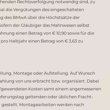
chenden Rechtsverfolgung notwendig sind, zu
imal die Vergütungen des eingeschalteten
nung des BMwA über die Höchstsätze der
ofern der Gläubiger das Mahnwesen selbst
Mahnung einen Betrag von € 10,90 sowie für die
ro Halbjahr einen Betrag von € 3,63 zu
tellung, Montage oder Aufstellung. Auf Wunsch
hlung von uns erbracht bzw. organisiert. Dabei
h aufgewendeten Kosten samt einem angemessenen
eferungstag geltenden oder üblichen Fracht-
 gestellt. Montagearbeiten werden nach