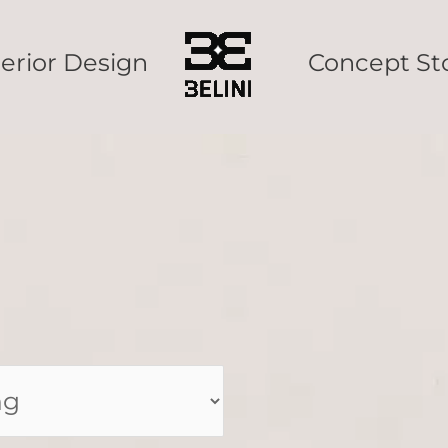
terior Design
Concept St